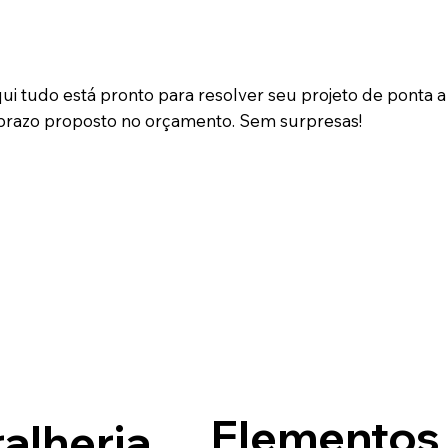
i tudo está pronto para resolver seu projeto de ponta a
razo proposto no orçamento. Sem surpresas!
Elementos
alheria