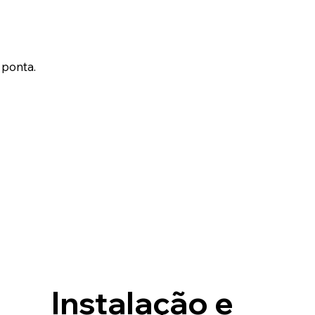
 ponta.
Instalação e