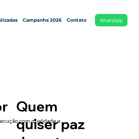
lizadas
Campanha 2026
Contato
WhatsApp
r
Quem
quiser paz
execução com qualidade e