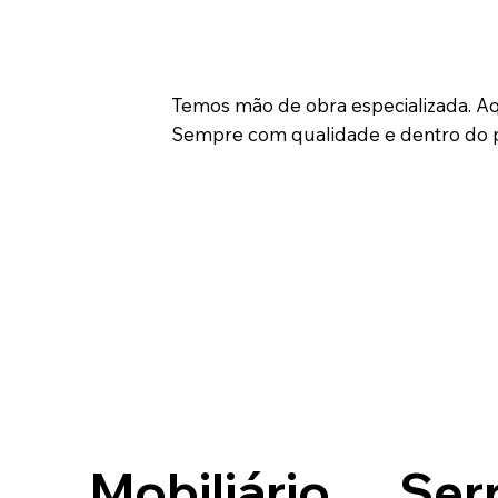
Temos mão de obra especializada. Aqu
Sempre com qualidade e dentro do p
Serr
Mobiliário